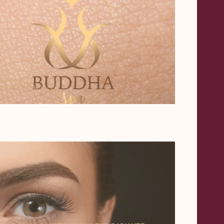
DO DE LA PIEL CON SCENS
ORALES
,
FACIALES