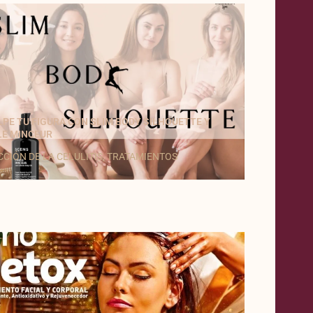
PE TU FIGURA CON SLIM BODY SILHOUETTE Y
LE MINCEUR
CIÓN DE LA CELULITIS
,
TRATAMIENTOS