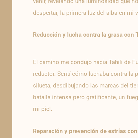
venir, revelando una luminosidad que no
despertar, la primera luz del alba en mi v
Reducción y lucha contra la grasa con
El camino me condujo hacia Tahili de Fueg
reductor. Sentí cómo luchaba contra la 
silueta, desdibujando las marcas del ti
batalla intensa pero gratificante, un fu
mi piel.
Reparación y
prevención de estrías
co