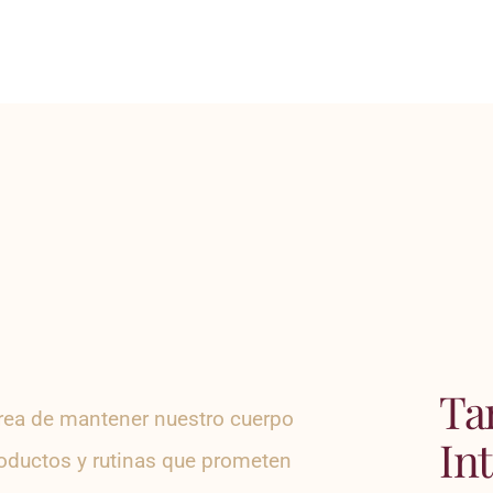
Ta
tarea de mantener nuestro cuerpo
In
roductos y rutinas que prometen