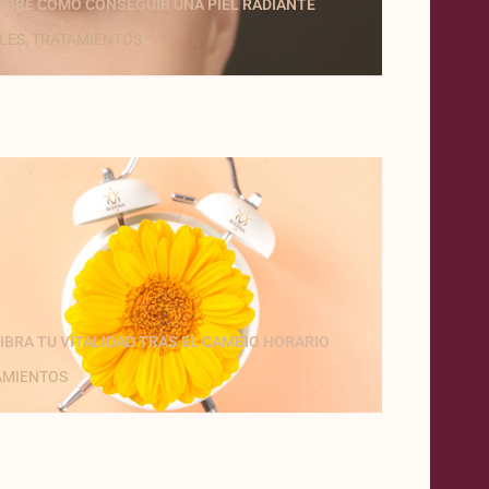
UBRE CÓMO CONSEGUIR UNA PIEL RADIANTE
LES
,
TRATAMIENTOS
IBRA TU VITALIDAD TRAS EL CAMBIO HORARIO
AMIENTOS