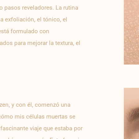
 pasos reveladores. La rutina
 exfoliación, el tónico, el
 está formulado con
os para mejorar la textura, el
CUIDA
CORP
zen, y con él, comenzó una
 cómo mis células muertas se
 fascinante viaje que estaba por