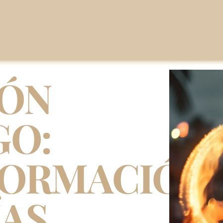
RÓN
GO:
FORMACIÓN
ÍAS