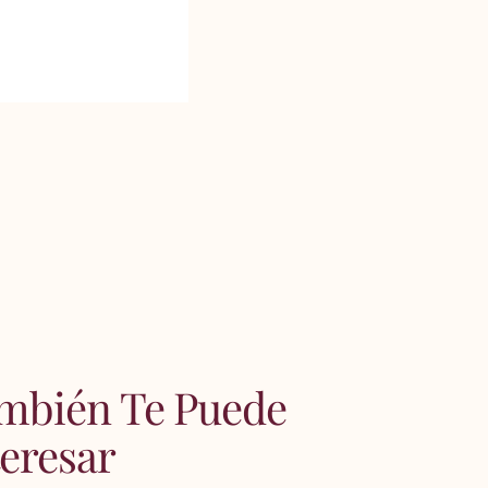
mbién Te Puede
teresar