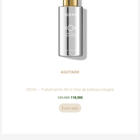
AGOTADO
WOW – Tratamiento All-in-One de belleza integral
129,00
€
118,00
€
Leer más