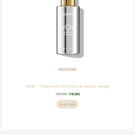
AGOTADO
WOW – Tratamiento All-in-One de belleza integral
129,00
€
118,00
€
Leer más