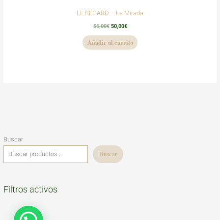
LE REGARD – La Mirada
56,00
€
50,00
€
Añadir al carrito
Buscar
Buscar
Filtros activos