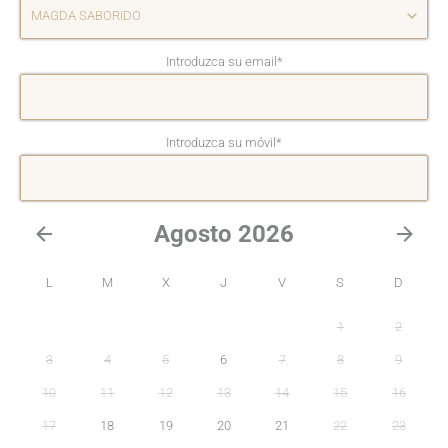
Introduzca su email
*
Introduzca su móvil
*
Agosto 2026
L
M
X
J
V
S
D
1
2
3
4
5
6
7
8
9
10
11
12
13
14
15
16
17
18
19
20
21
22
23