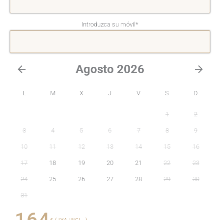
Introduzca su móvil
*
Agosto 2026
L
M
X
J
V
S
D
1
2
3
4
5
6
7
8
9
10
11
12
13
14
15
16
17
18
19
20
21
22
23
24
25
26
27
28
29
30
31
164
€ ( IVA INCL. )