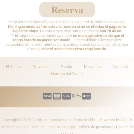
Reserva
** En este apartado sólo se realiza una solicitud de horario disponible.
De ningún modo se formaliza la reserva si no se efectua el pago en la
siguiente etapa
. Le ayudamos si le surgen dudas al
608 78 03 03
.
** En algunos casos puede aparecer
un mensaje advirtiendo que el
rango horario no puede ser usado.
Esto es debido a los tiempos
requeridos entre tratamientos para poder preparar las cabinas. Si es ese
el caso,
deberá seleccionar otro rango horario.
El Centro
Servicios
Tienda
Mi cuenta
Contacto
Normas del Centro
Copyright © 2026 Centro de masajes en el Delta del Ebro | Powered by Centro
de masajes en el Delta del Ebro |
Aviso legal
|
Política de privacidad
|
Política de