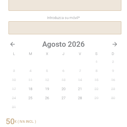
Introduzca su móvil
*
Agosto 2026
L
M
X
J
V
S
D
1
2
3
4
5
6
7
8
9
10
11
12
13
14
15
16
17
18
19
20
21
22
23
24
25
26
27
28
29
30
31
50
€ ( IVA INCL. )