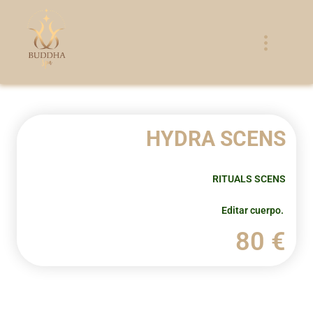
Ir
al
contenido
HYDRA SCENS
RITUALS SCENS
Editar cuerpo.
80 €