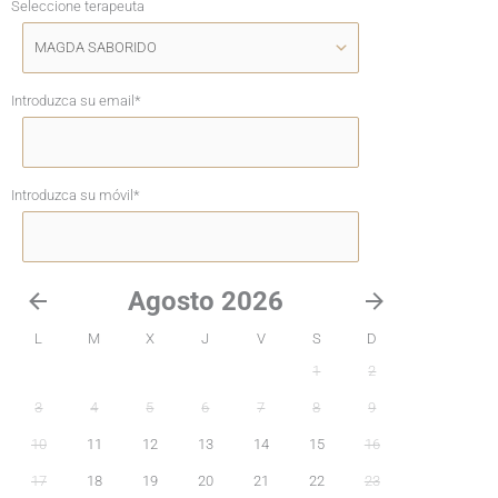
Seleccione terapeuta
Introduzca su email
*
Introduzca su móvil
*
Agosto 2026
L
M
X
J
V
S
D
1
2
3
4
5
6
7
8
9
10
11
12
13
14
15
16
17
18
19
20
21
22
23