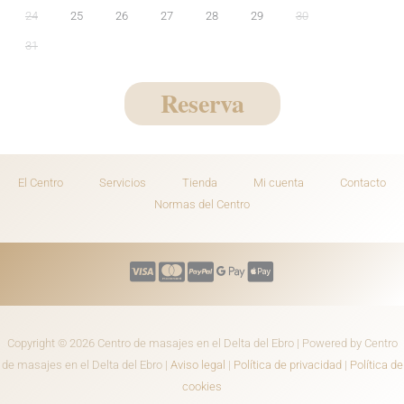
24
25
26
27
28
29
30
31
Reserva
El Centro
Servicios
Tienda
Mi cuenta
Contacto
Normas del Centro
Copyright © 2026 Centro de masajes en el Delta del Ebro | Powered by Centro
de masajes en el Delta del Ebro |
Aviso legal
|
Política de privacidad
|
Política de
cookies