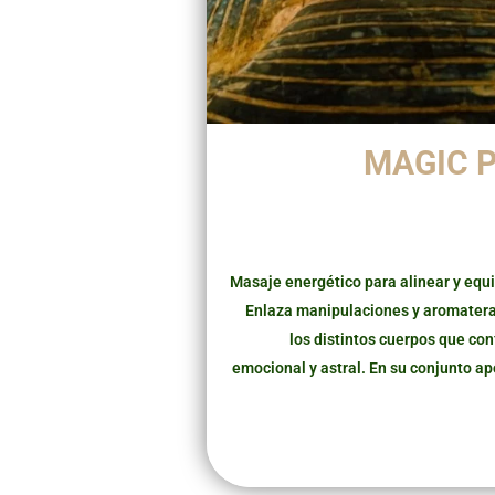
MAGIC 
Masaje energético para alinear y equil
Enlaza manipulaciones y aromater
los distintos cuerpos que conf
emocional y astral. En su conjunto a