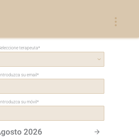
eleccione terapeuta
*
Introduzca su email
*
Introduzca su móvil
*
gosto 2026