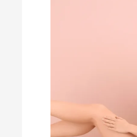
PARA
PIERNAS
DESCANSADAS
Y
RADIANTES