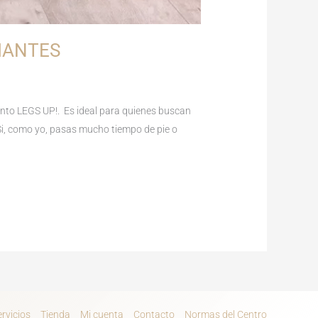
IANTES
iento LEGS UP!. Es ideal para quienes buscan
 Si, como yo, pasas mucho tiempo de pie o
ervicios
Tienda
Mi cuenta
Contacto
Normas del Centro