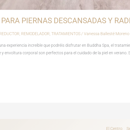
 PARA PIERNAS DESCANSADAS Y RAD
REDUCTOR
,
REMODELADOR
,
TRATAMIENTOS
/
Vanessa Ballesté Moreno
una experiencia increíble que podréis disfrutar en Buddha Spa, el tratam
 y envoltura corporal son perfectos para el cuidado de la piel en verano.
El Centro
S