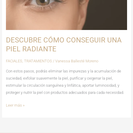
RADIANTE
DESCUBRE CÓMO CONSEGUIR UNA
PIEL RADIANTE
FACIALES
,
TRATAMIENTOS
/
Vanessa Ballesté Moreno
Con estos pasos, podrás eliminar las impurezas y la acumulación de
suciedad, exfoliar suavemente la piel, purificar y oxigenar la piel,
estimular la circulación sanguínea y linfática, aportar luminosidad, y
proteger y nutrir la piel con productos adecuados para cada necesidad.
Leer más »