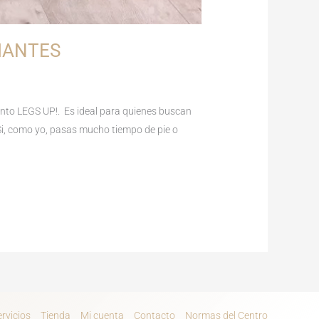
IANTES
iento LEGS UP!. Es ideal para quienes buscan
 Si, como yo, pasas mucho tiempo de pie o
ervicios
Tienda
Mi cuenta
Contacto
Normas del Centro