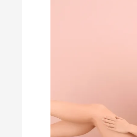
PARA
PIERNAS
DESCANSADAS
Y
RADIANTES