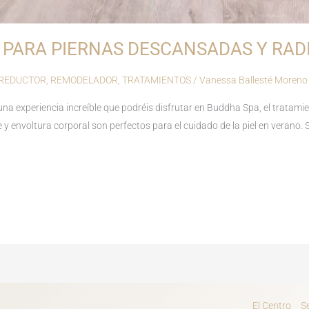
 PARA PIERNAS DESCANSADAS Y RAD
REDUCTOR
,
REMODELADOR
,
TRATAMIENTOS
/
Vanessa Ballesté Moreno
una experiencia increíble que podréis disfrutar en Buddha Spa, el tratam
 y envoltura corporal son perfectos para el cuidado de la piel en verano.
El Centro
S